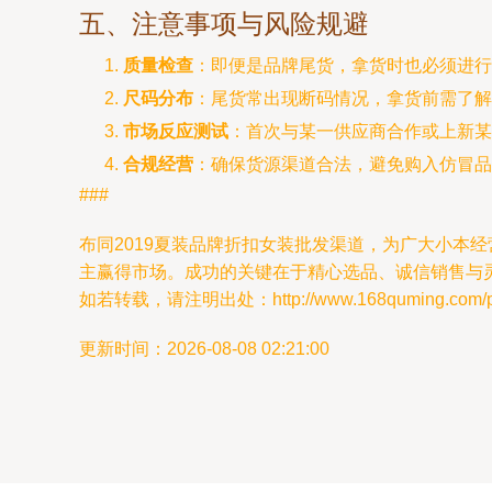
五、注意事项与风险规避
质量检查
：即便是品牌尾货，拿货时也必须进行
尺码分布
：尾货常出现断码情况，拿货前需了解
市场反应测试
：首次与某一供应商合作或上新某
合规经营
：确保货源渠道合法，避免购入仿冒品
###
布同2019夏装品牌折扣女装批发渠道，为广大小本
主赢得市场。成功的关键在于精心选品、诚信销售与
如若转载，请注明出处：http://www.168quming.com/pro
更新时间：2026-08-08 02:21:00