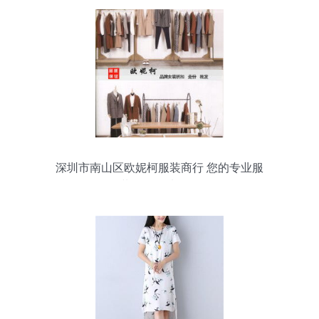
深圳市南山区欧妮柯服装商行 您的专业服
装批发优选伙伴