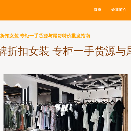
首页
企业简介
牌折扣女装 专柜一手货源与尾货特价批发指南
品牌折扣女装 专柜一手货源