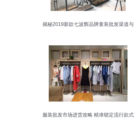
揭秘2019新款七波辉品牌童装批发渠道与
进货攻略
服装批发市场进货攻略 精准锁定流行款式
与头饰批发的实战指南