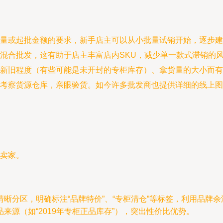
量或起批金额的要求，新手店主可以从小批量试销开始，逐步建
混合批发，这有助于店主丰富店内SKU，减少单一款式滞销的
新旧程度（有些可能是未开封的专柜库存）、拿货量的大小而有
考察货源仓库，亲眼验货。如今许多批发商也提供详细的线上图
卖家。
晰分区，明确标注“品牌特价”、“专柜清仓”等标签，利用品牌
源（如“2019年专柜正品库存”），突出性价比优势。