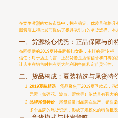
在竞争激烈的女装市场中，拥有稳定、优质且价格具有
服装店主和批发商提供了极具吸引力的拿货选择。本
一、货源核心优势：正品保障与价
布同提供的2019夏装品牌折扣女装，主打的是“专
信任；对于店主而言，正品货源是店铺信誉和口碑的基
让店主在销售时拥有更大的利润空间和定价灵活性。
二、货品构成：夏装精选与尾货特
2019夏装精选
：货品聚焦于2019夏季款式，
元素（如碎花、波点、蕾丝等）依然具有强大的
品牌尾货特价
：尾货通常指品牌在生产、销售后
多个品牌的尾货资源，形成了规模化的特价批发
三、拿货模式与批发策略