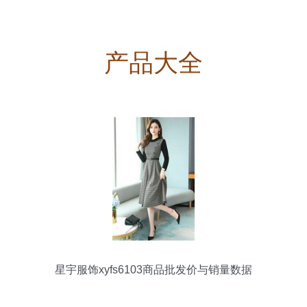
产品大全
星宇服饰xyfs6103商品批发价与销量数据
分析