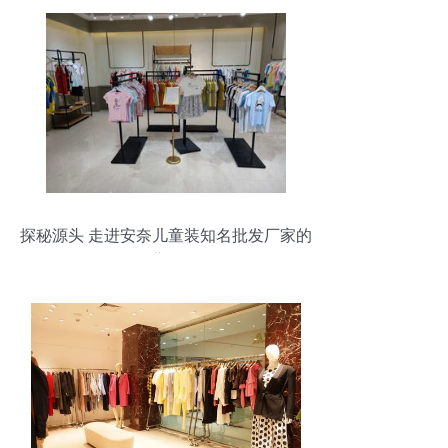
探秘源头 走进安奈儿童装知名批发厂家的
背后