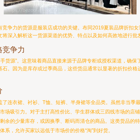
竞争力的货源是服装店成功的关键。布同2019夏装品牌折扣
文将深入解析这一货源渠道的优势、特点以及如何高效地进行批
格竞争力
柜一手货源”。这意味着商品直接来源于品牌专柜或授权渠道，确
石。因为是库存或过季商品，这些货品通常以显著的折扣价格进
价
涵盖了连衣裙、衬衫、T恤、短裤、半身裙等全品类。虽然非当季
市场吸引力。对于主打高性价比、学生群体或三四线市场的店铺
剩余的少量库存，或因换季、断码而清仓的商品。这类货品的特
体系，允许买家以远低于市场价的价格“淘”到好货。