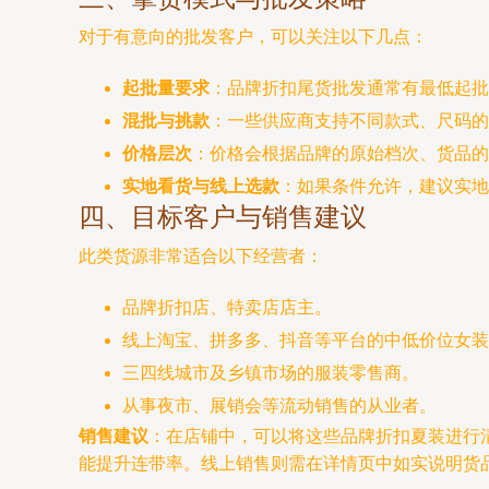
对于有意向的批发客户，可以关注以下几点：
起批量要求
：品牌折扣尾货批发通常有最低起批
混批与挑款
：一些供应商支持不同款式、尺码的
价格层次
：价格会根据品牌的原始档次、货品的
实地看货与线上选款
：如果条件允许，建议实地
四、目标客户与销售建议
此类货源非常适合以下经营者：
品牌折扣店、特卖店店主。
线上淘宝、拼多多、抖音等平台的中低价位女装
三四线城市及乡镇市场的服装零售商。
从事夜市、展销会等流动销售的从业者。
销售建议
：在店铺中，可以将这些品牌折扣夏装进行清
能提升连带率。线上销售则需在详情页中如实说明货品来